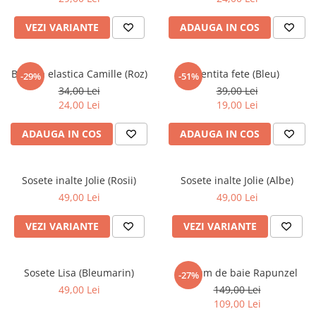
VEZI VARIANTE
ADAUGA IN COS
Bentita elastica Camille (Roz)
Bentita fete (Bleu)
-29%
-51%
34,00 Lei
39,00 Lei
24,00 Lei
19,00 Lei
ADAUGA IN COS
ADAUGA IN COS
Sosete inalte Jolie (Rosii)
Sosete inalte Jolie (Albe)
49,00 Lei
49,00 Lei
VEZI VARIANTE
VEZI VARIANTE
Sosete Lisa (Bleumarin)
Costum de baie Rapunzel
-27%
49,00 Lei
149,00 Lei
109,00 Lei