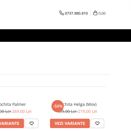
0737.880.810
0,00
ochita Palmer
Rochita Helga (Mov)
-50%
00 Lei
269,00 Lei
439,00 Lei
219,00 Lei
 VARIANTE
VEZI VARIANTE