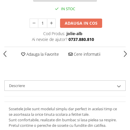
IN STOC
ADAUGA IN COS
Cod Produs:
jolie-alb
Ai nevoie de ajutor?
0737.880.810
Adauga la Favorite
Cere informatii
Descriere
Sosetele Jolie sunt modelul simplu dar perfect in acelasi timp ce
se asorteaza la orice tinuta scolara a fetitei tale.
Sunt confortabile, realizate din bumbac si lasa pielea sa respire.
Pretul contine o pereche de sosete cu fundite din catifea.