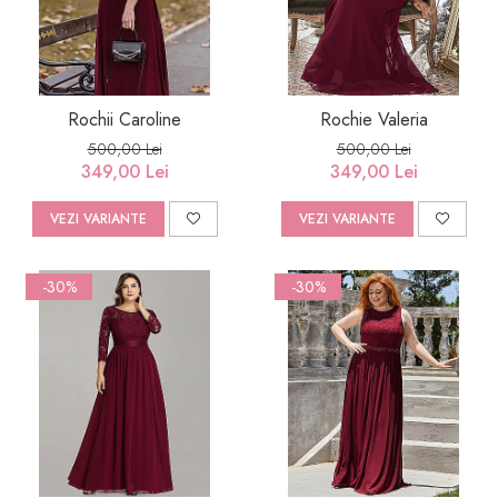
Rochii Caroline
Rochie Valeria
500,00 Lei
500,00 Lei
349,00 Lei
349,00 Lei
VEZI VARIANTE
VEZI VARIANTE
-30%
-30%