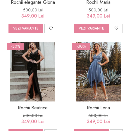
Rochii elegante Gloria
Rochii Maria
500,00 Lei
500,00 Lei
349,00 Lei
349,00 Lei
VEZI VARIANTE
VEZI VARIANTE
-30%
-30%
Rochii Beatrice
Rochii Lena
500,00 Lei
500,00 Lei
349,00 Lei
349,00 Lei