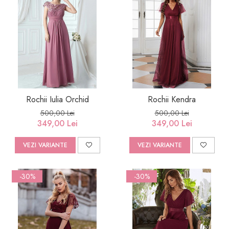
Rochii Iulia Orchid
Rochii Kendra
500,00 Lei
500,00 Lei
349,00 Lei
349,00 Lei
VEZI VARIANTE
VEZI VARIANTE
-30%
-30%