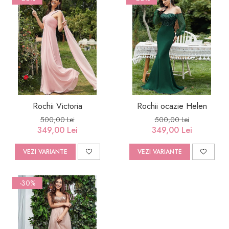
Rochii Victoria
Rochii ocazie Helen
500,00 Lei
500,00 Lei
349,00 Lei
349,00 Lei
VEZI VARIANTE
VEZI VARIANTE
-30%