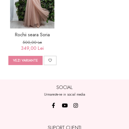
Rochii seara Soria
500,00 Lei
349,00 Lei
VEZI VARIANTE
SOCIAL
Urmareste-ne in social media
SUPORT CLIENTI