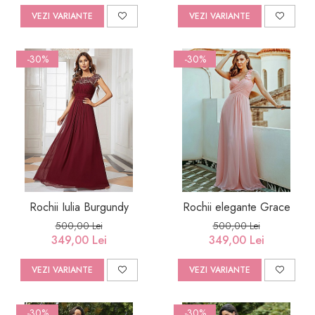
VEZI VARIANTE
VEZI VARIANTE
-30%
-30%
Rochii Iulia Burgundy
Rochii elegante Grace
500,00 Lei
500,00 Lei
349,00 Lei
349,00 Lei
VEZI VARIANTE
VEZI VARIANTE
-30%
-30%