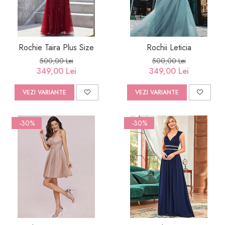
Rochie Taira Plus Size
Rochii Leticia
500,00 Lei
500,00 Lei
349,00 Lei
349,00 Lei
VEZI VARIANTE
VEZI VARIANTE
-30%
-30%