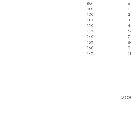
80
6-
90
1-
100
2
110
3
120
4
130
5
140
7
150
8
160
9
170
1
Daca 