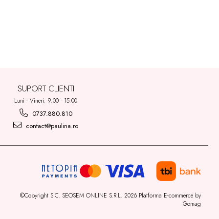
SUPORT CLIENTI
Luni - Vineri: 9:00 - 15:00
0737.880.810
contact@paulina.ro
©Copyright S.C. SEOSEM ONLINE S.R.L. 2026
Platforma E-commerce by
Gomag