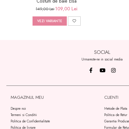
Costum de baie Elsa
109,00 Lei
149,00 Lei
VEZI VARIANTE
SOCIAL
Urmareste-ne in social media
MAGAZINUL MEU
CLIENTI
Despre noi
Metode de Plata
Termeni si Conditii
Politica de Retur
Politica de Confidentialitate
Garantia Produse
Politica de livrare
Formular de Retu