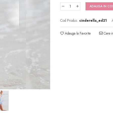
ADAUGA IN CO
Cod Produs:
cinderella_ed21
Adauga la Favorite
Cere in