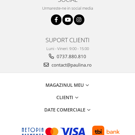
Urmareste-ne in social media
SUPORT CLIENTI
Luni - Vineri: 9:00 - 15:00
0737.880.810
contact@paulina.ro
MAGAZINUL MEU
CLIENTI
DATE COMERCIALE