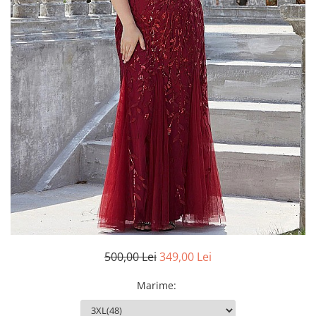
500,00 Lei
349,00 Lei
Marime
: