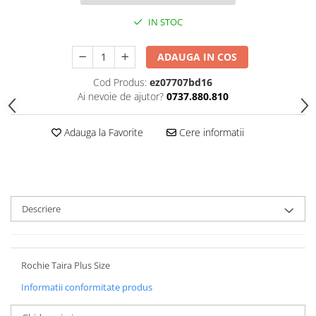
IN STOC
ADAUGA IN COS
Cod Produs:
ez07707bd16
Ai nevoie de ajutor?
0737.880.810
Adauga la Favorite
Cere informatii
Descriere
Rochie Taira Plus Size
Informatii conformitate produs