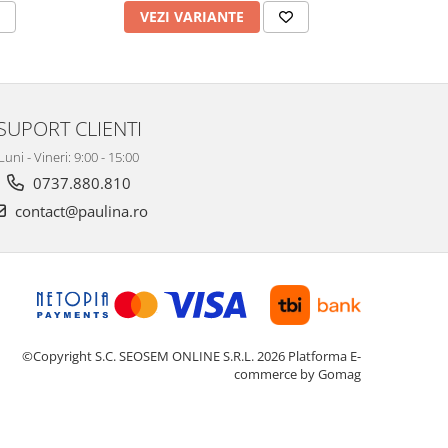
VEZI VARIANTE
V
SUPORT CLIENTI
Luni - Vineri: 9:00 - 15:00
0737.880.810
contact@paulina.ro
©Copyright S.C. SEOSEM ONLINE S.R.L. 2026
Platforma E-
commerce by Gomag