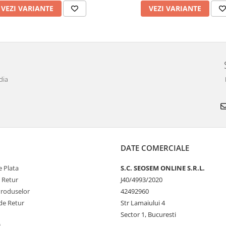
VEZI VARIANTE
VEZI VARIANTE
dia
DATE COMERCIALE
 Plata
S.C. SEOSEM ONLINE S.R.L.
e Retur
J40/4993/2020
Produselor
42492960
de Retur
Str Lamaiului 4
Sector 1, Bucuresti