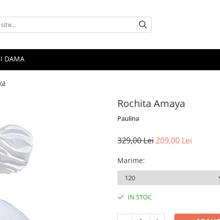
I DAMA
ya
Rochita Amaya
Paulina
329,00 Lei
209,00 Lei
Marime
:
IN STOC