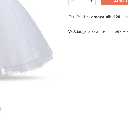
ADAUG
Cod Produs:
amaya-alb_120
A
Adauga la Favorite
Cere 