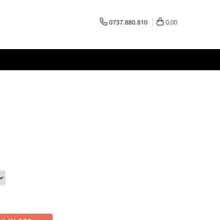
0737.880.810
0,00