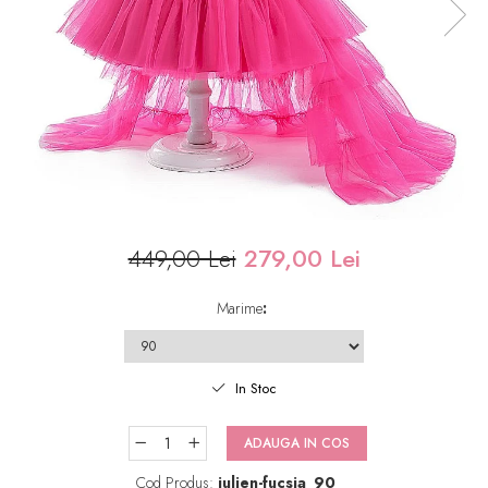
449,00 Lei
279,00 Lei
Marime
:
In Stoc
ADAUGA IN COS
Cod Produs:
julien-fucsia_90