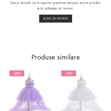
Daca doresti sa iti exprimi parerea despre acest produs
poti adauga un review.
SCRIE UN REVIEW
Produse similare
-38%
-38%