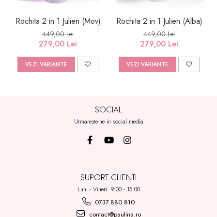
Rochita 2 in 1 Julien (Mov)
Rochita 2 in 1 Julien (Alba)
449,00 Lei
449,00 Lei
279,00 Lei
279,00 Lei
VEZI VARIANTE
VEZI VARIANTE
SOCIAL
Urmareste-ne in social media
SUPORT CLIENTI
Luni - Vineri: 9:00 - 15:00
0737.880.810
contact@paulina.ro