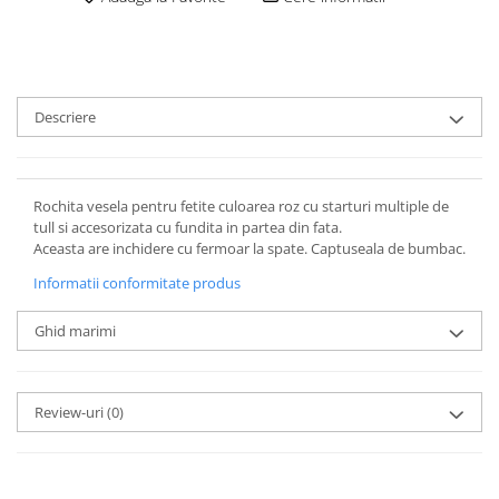
Descriere
Rochita vesela pentru fetite culoarea roz cu starturi multiple de
tull si accesorizata cu fundita in partea din fata.
Aceasta are inchidere cu fermoar la spate. Captuseala de bumbac.
Informatii conformitate produs
Ghid marimi
Review-uri
(0)