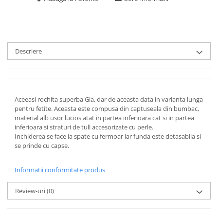
Descriere
Aceeasi rochita superba Gia, dar de aceasta data in varianta lunga
pentru fetite. Aceasta este compusa din captuseala din bumbac,
material alb usor lucios atat in partea inferioara cat si in partea
inferioara si straturi de tull accesorizate cu perle.
Inchiderea se face la spate cu fermoar iar funda este detasabila si
se prinde cu capse.
Informatii conformitate produs
Review-uri
(0)