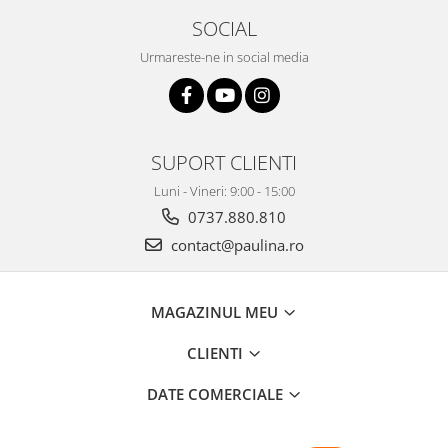
SOCIAL
Urmareste-ne in social media
SUPORT CLIENTI
Luni - Vineri: 9:00 - 15:00
0737.880.810
contact@paulina.ro
MAGAZINUL MEU
CLIENTI
DATE COMERCIALE