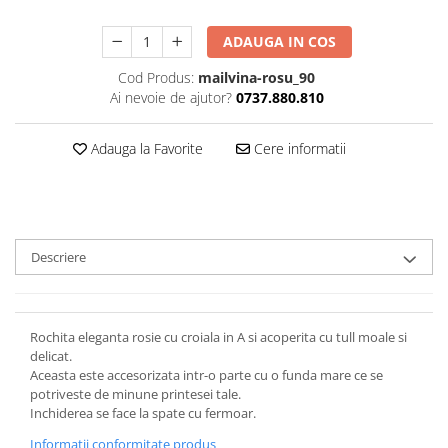
ADAUGA IN COS
Cod Produs:
mailvina-rosu_90
Ai nevoie de ajutor?
0737.880.810
Adauga la Favorite
Cere informatii
Descriere
Rochita eleganta rosie cu croiala in A si acoperita cu tull moale si
delicat.
Aceasta este accesorizata intr-o parte cu o funda mare ce se
potriveste de minune printesei tale.
Inchiderea se face la spate cu fermoar.
Informatii conformitate produs