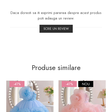
Daca doresti sa iti exprimi parerea despre acest produs
poti adauga un review.
SCRIE UN REVIEW
Produse similare
-41%
-41%
NOU