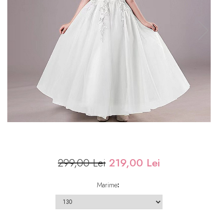
299,00 Lei
219,00 Lei
Marime
: