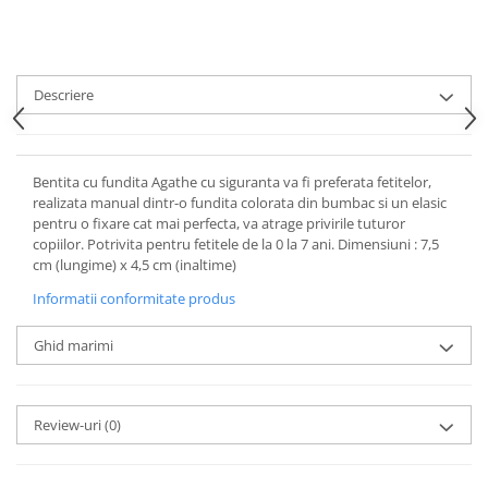
Descriere
Bentita cu fundita Agathe cu siguranta va fi preferata fetitelor,
realizata manual dintr-o fundita colorata din bumbac si un elasic
pentru o fixare cat mai perfecta, va atrage privirile tuturor
copiilor. Potrivita pentru fetitele de la 0 la 7 ani. Dimensiuni : 7,5
cm (lungime) x 4,5 cm (inaltime)
Informatii conformitate produs
Ghid marimi
Review-uri
(0)