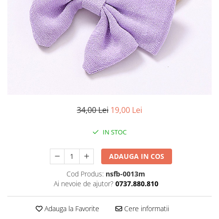
34,00 Lei
19,00 Lei
IN STOC
ADAUGA IN COS
Cod Produs:
nsfb-0013m
Ai nevoie de ajutor?
0737.880.810
Adauga la Favorite
Cere informatii