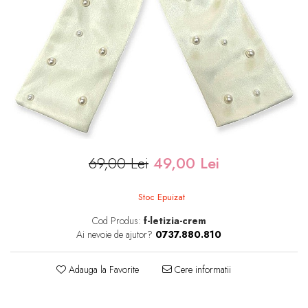
69,00 Lei
49,00 Lei
Stoc Epuizat
Cod Produs:
f-letizia-crem
Ai nevoie de ajutor?
0737.880.810
Adauga la Favorite
Cere informatii