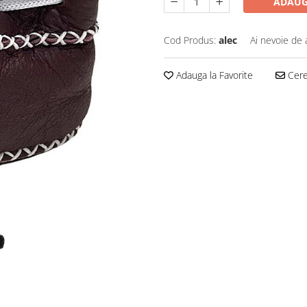
ADAUG
Cod Produs:
alec
Ai nevoie de 
Adauga la Favorite
Cere 