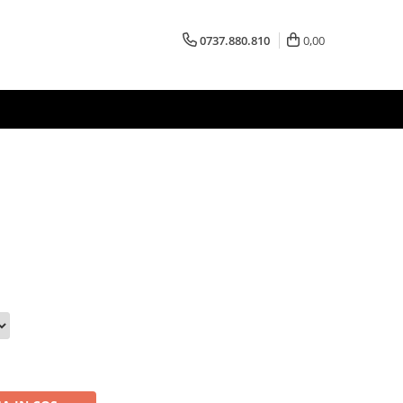
0737.880.810
0,00