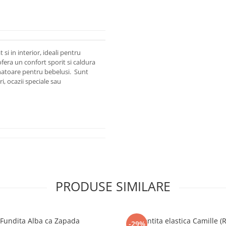
 si in interior, ideali pentru
fera un confort sporit si caldura
natoare pentru bebelusi. Sunt
i, ocazii speciale sau
PRODUSE SIMILARE
Fundita Alba ca Zapada
Bentita elastica Camille (
-29%