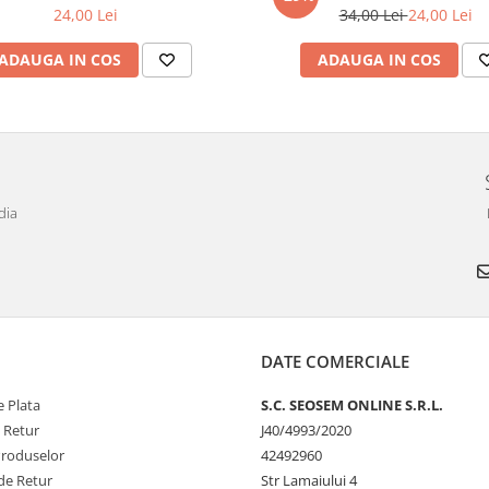
24,00 Lei
34,00 Lei
24,00 Lei
ADAUGA IN COS
ADAUGA IN COS
dia
DATE COMERCIALE
 Plata
S.C. SEOSEM ONLINE S.R.L.
e Retur
J40/4993/2020
Produselor
42492960
de Retur
Str Lamaiului 4