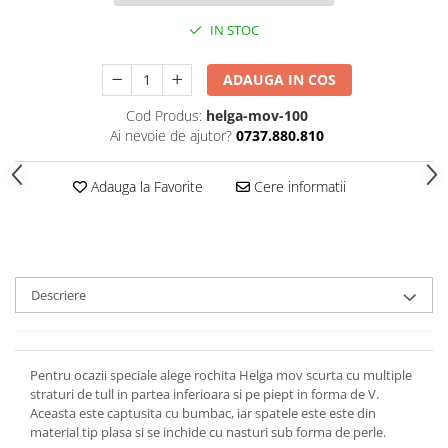
IN STOC
ADAUGA IN COS
Cod Produs:
helga-mov-100
Ai nevoie de ajutor?
0737.880.810
Adauga la Favorite
Cere informatii
Descriere
Pentru ocazii speciale alege rochita Helga mov scurta cu multiple
straturi de tull in partea inferioara si pe piept in forma de V.
Aceasta este captusita cu bumbac, iar spatele este este din
material tip plasa si se inchide cu nasturi sub forma de perle.