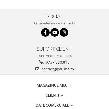
SOCIAL
Urmareste-ne in social media
SUPORT CLIENTI
Luni - Vineri: 9:00 - 15:00
0737.880.810
contact@paulina.ro
MAGAZINUL MEU
CLIENTI
DATE COMERCIALE