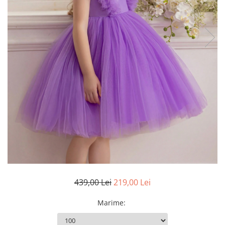
439,00 Lei
219,00 Lei
Marime
: