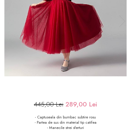
445,00 Lei
289,00 Lei
- Captuseala din bumbac subtire rosu
- Partea de sus din material tip catifea
- Manecile strei sferturi