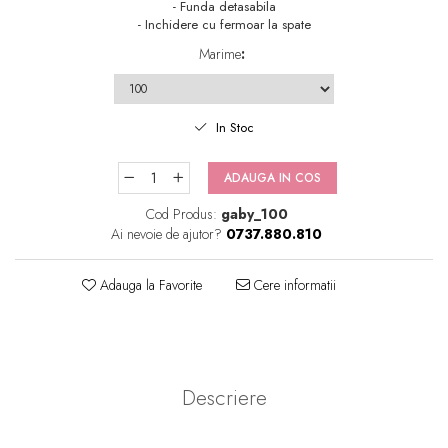
- Funda detasabila
- Inchidere cu fermoar la spate
Marime
:
In Stoc
ADAUGA IN COS
Cod Produs:
gaby_100
Ai nevoie de ajutor?
0737.880.810
Adauga la Favorite
Cere informatii
Descriere