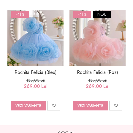
-41%
-41%
NOU
Rochita Felicia (Bleu)
Rochita Felicia (Roz)
459,00 Lei
459,00 Lei
269,00 Lei
269,00 Lei
VEZI VARIANTE
VEZI VARIANTE