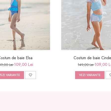
ostum de baie Elsa
Costum de baie Cinder
109,00 Lei
109,00 L
49,00 Lei
149,00 Lei
VEZI VARIANTE
VEZI VARIANTE