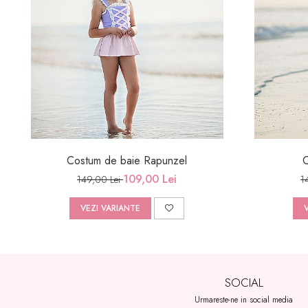
Costum de baie Rapunzel
C
109,00 Lei
149,00 Lei
1
VEZI VARIANTE
SOCIAL
Urmareste-ne in social media