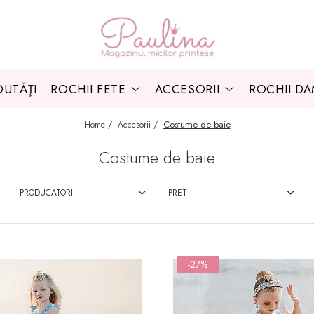
UTĂŢI
ROCHII FETE
ACCESORII
ROCHII D
Costume de baie
Home /
Accesorii /
Costume de baie
PRODUCATORI
PRET
-27%