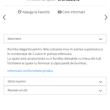
Adauga la Favorite
Cere informatii
Descriere
Rochița eleganta pentru fete culoarea mov în partea superioara și
în combinație de 2 culori în partea inferioara.
La spate este accesorizata cu o fundița detsabila cu trena din tull.
Închidere la spate cu fermoar și căptușeală de bumbac.
Informatii conformitate produs
Ghid marimi
Review-uri
(0)