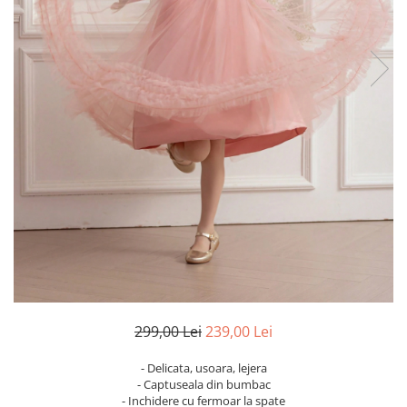
299,00 Lei
239,00 Lei
- Delicata, usoara, lejera
- Captuseala din bumbac
- Inchidere cu fermoar la spate