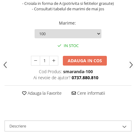
- Croiala in forma de A (potrivita si fetitelor grasute)
- Consultati tabelul de marimi de mai jos
Marime
:
IN STOC
ADAUGA IN COS
Cod Produs:
smaranda-100
Ai nevoie de ajutor?
0737.880.810
Adauga la Favorite
Cere informatii
Descriere