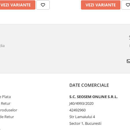
VEZI VARIANTE
VEZI VARIANTE
dia
DATE COMERCIALE
 Plata
S.C. SEOSEM ONLINE S.R.L.
e Retur
J40/4993/2020
Produselor
42492960
de Retur
Str Lamaiului 4
Sector 1, Bucuresti