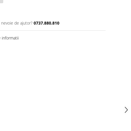
i nevoie de ajutor?
0737.880.810
informatii