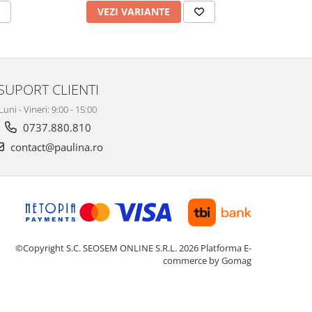
VEZI VARIANTE
V
SUPORT CLIENTI
Luni - Vineri: 9:00 - 15:00
0737.880.810
contact@paulina.ro
©Copyright S.C. SEOSEM ONLINE S.R.L. 2026
Platforma E-
commerce by Gomag