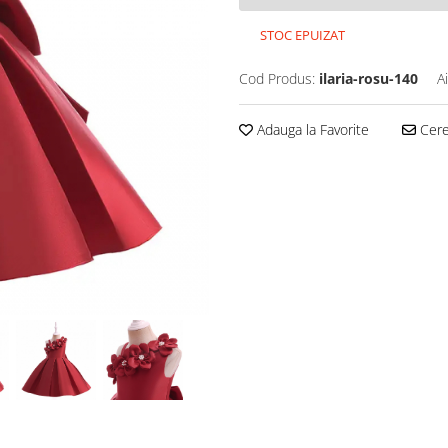
STOC EPUIZAT
Cod Produs:
ilaria-rosu-140
A
Adauga la Favorite
Cere 