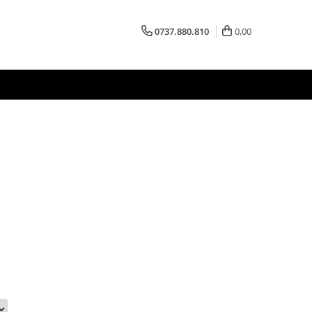
0737.880.810
0,00