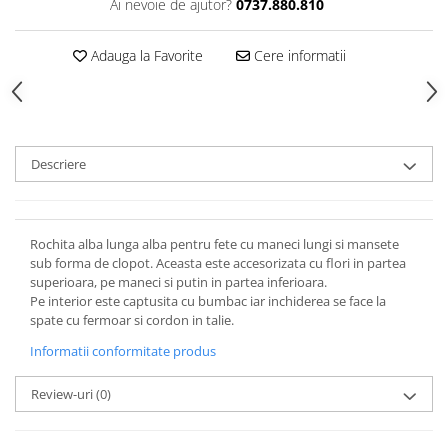
Ai nevoie de ajutor?
0737.880.810
Adauga la Favorite
Cere informatii
Descriere
Rochita alba lunga alba pentru fete cu maneci lungi si mansete
sub forma de clopot. Aceasta este accesorizata cu flori in partea
superioara, pe maneci si putin in partea inferioara.
Pe interior este captusita cu bumbac iar inchiderea se face la
spate cu fermoar si cordon in talie.
Informatii conformitate produs
Review-uri
(0)