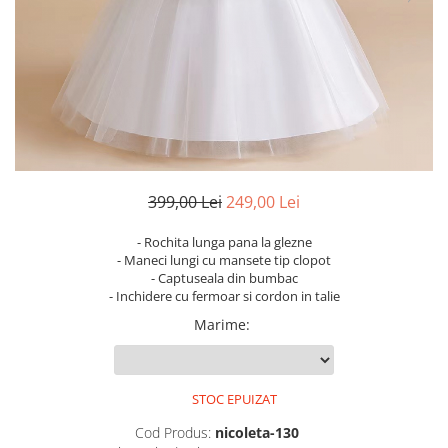
399,00 Lei
249,00 Lei
- Rochita lunga pana la glezne
- Maneci lungi cu mansete tip clopot
- Captuseala din bumbac
- Inchidere cu fermoar si cordon in talie
Marime
:
STOC EPUIZAT
Cod Produs:
nicoleta-130